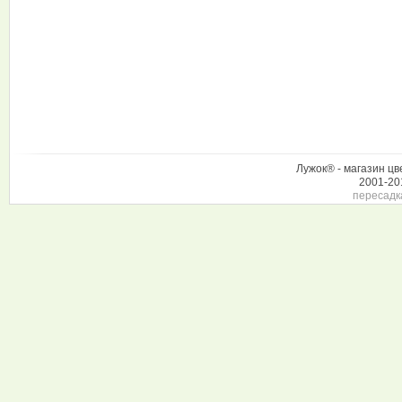
Лужок® - магазин цв
2001-20
пересадк