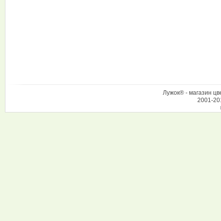
Лужок® - магазин цв
2001-20