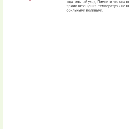
тщательный уход. Помните что она по
яркого освещения, температуры не н
обильными поливами.