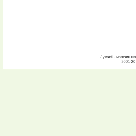
Лужок® - магазин цв
2001-20