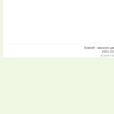
Лужок® - магазин цв
2001-20
услуги л