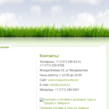
енение
Контакты:
Телефоны: +7 (727) 296 03 21
+7 (777) 258 9708
Жолдасбекова 32, уг. Мендикулова
Часы работы: с 10.00 до 19.00
Сайт:
www.magazincvetov.kz
E-mail:
info@luzhok.kz
WhatsApp: +7 (777) 299 0557
Горящие путевки и туры из Алматы