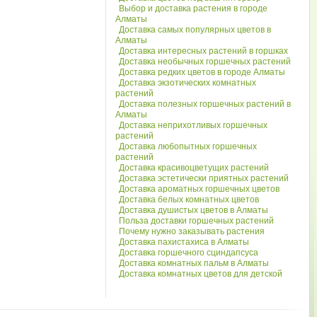
Выбор и доставка растения в городе
Алматы
Доставка самых популярных цветов в
Алматы
Доставка интересных растений в горшках
Доставка необычных горшечных растений
Доставка редких цветов в городе Алматы
Доставка экзотических комнатных
растений
Доставка полезных горшечных растений в
Алматы
Доставка неприхотливых горшечных
растений
Доставка любопытных горшечных
растений
Доставка красивоцветущих растений
Доставка эстетически приятных растений
Доставка ароматных горшечных цветов
Доставка белых комнатных цветов
Доставка душистых цветов в Алматы
Польза доставки горшечных растений
Почему нужно заказывать растения
Доставка пахистахиса в Алматы
Доставка горшечного сциндапсуса
Доставка комнатных пальм в Алматы
Доставка комнатных цветов для детской