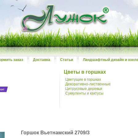
ормить заказ
Доставка
Статьи
Ландшафтный дизайн и озел
Цветы в горшках
Цветущие в горшках
Декоративно-лиственные
Цитрусовые деревья
Суккуленты и кактусы
й
Горшок Вьетнамский 2709/3