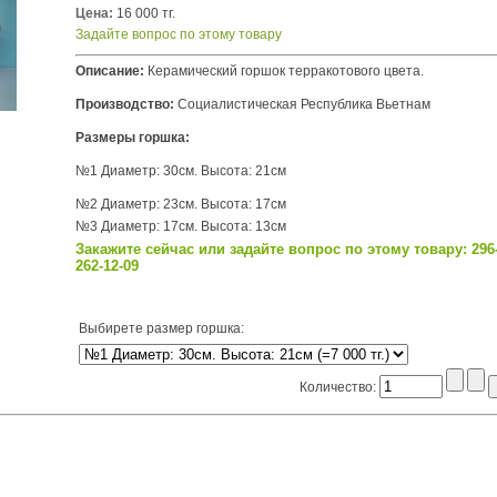
Цена:
16 000 тг.
Задайте вопрос по этому товару
Описание:
Керамический горшок терракотового цвета.
Производство:
Социалистическая Республика Вьетнам
Размеры горшка:
№1 Диаметр: 30см. Высота: 21см
№2 Диаметр: 23см. Высота: 17см
№3 Диаметр: 17см. Высота: 13см
Закажите сейчас или задайте вопрос по этому товару: 296-
262-12-09
Выбирете размер горшка
:
Количество: