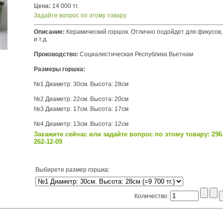
Цена:
14 000 тг.
Задайте вопрос по этому товару
Описание:
Керамический горшок. Отлично подойдет для фикусов,
и т.д.
Производство:
Социалистическая Республика Вьетнам
Размеры горшка:
№1 Диаметр: 30см. Высота: 28см
№2 Диаметр: 22см. Высота: 20см
№3 Диаметр: 17см. Высота: 17см
№4 Диаметр: 13см. Высота: 12см
Закажите сейчас или задайте вопрос по этому товару: 296-
262-12-09
Выбирете размер горшка
:
Количество: