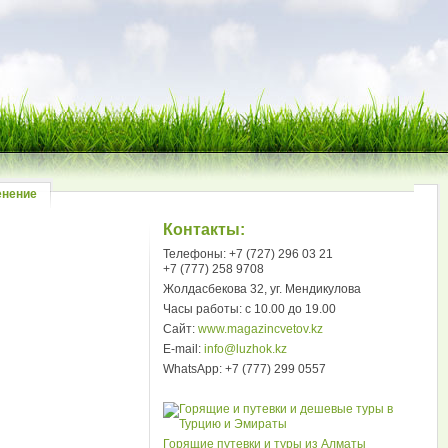
енение
Контакты:
Телефоны: +7 (727) 296 03 21
+7 (777) 258 9708
Жолдасбекова 32, уг. Мендикулова
Часы работы: с 10.00 до 19.00
Сайт:
www.magazincvetov.kz
E-mail:
info@luzhok.kz
WhatsApp: +7 (777) 299 0557
Горящие путевки и туры из Алматы