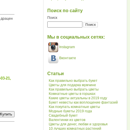
Поиск по сайту
Поиск
 драцен
Мы в социальных сетях:
Instagram
Вконтакте
Статьи
03-21,
Как правильно выбрать букет
Цветы для подарка мужчине
Как правильно выбрать цветы
Комнатные цветы в горшках
Какие цветы актуальны в 2019 году
Букет невесты как воплощение фантазий
Как покупать комнатные цветы
Модные букеты 2019 года
Свадебный букет
Валентинки из цветов
Цветы для денег, любви и здоровья
10 лучших комнатных растений