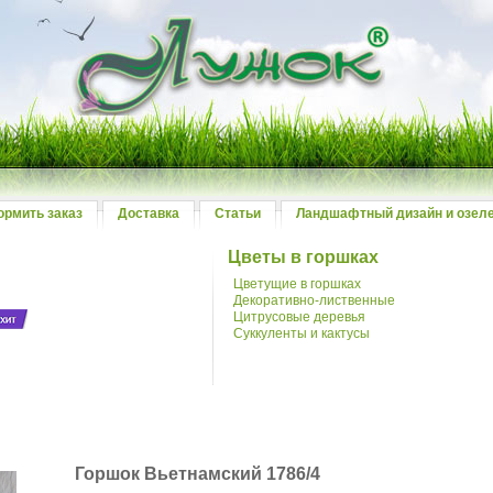
ормить заказ
Доставка
Статьи
Ландшафтный дизайн и озел
Цветы в горшках
Цветущие в горшках
Декоративно-лиственные
Цитрусовые деревья
Суккуленты и кактусы
й
Горшок Вьетнамский 1786/4