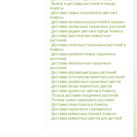
Выбор и доставка растения в городе
Алматы
Доставка самых популярных цветов в
Алматы
Доставка интересных растений в горшках
Доставка необычных горшечных растений
Доставка редких цветов в городе Алматы
Доставка экзотических комнатных
растений
Доставка полезных горшечных растений в
Алматы
Доставка неприхотливых горшечных
растений
Доставка любопытных горшечных
растений
Доставка красивоцветущих растений
Доставка эстетически приятных растений
Доставка ароматных горшечных цветов
Доставка белых комнатных цветов
Доставка душистых цветов в Алматы
Польза доставки горшечных растений
Почему нужно заказывать растения
Доставка пахистахиса в Алматы
Доставка горшечного сциндапсуса
Доставка комнатных пальм в Алматы
Доставка комнатных цветов для детской