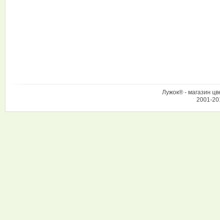
Лужок® - магазин цв
2001-20