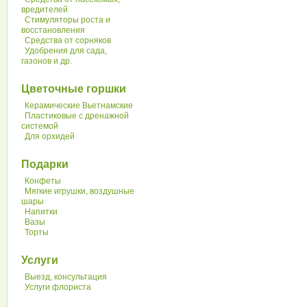
вредителей
Стимуляторы роста и
восстановления
Средства от сорняков
Удобрения для сада,
газонов и др.
Цветочные горшки
Керамические Вьетнамские
Пластиковые с дренажной
системой
Для орхидей
Подарки
Конфеты
Мягкие игрушки, воздушные
шары
Напитки
Вазы
Торты
Услуги
Выезд, консультация
Услуги флориста