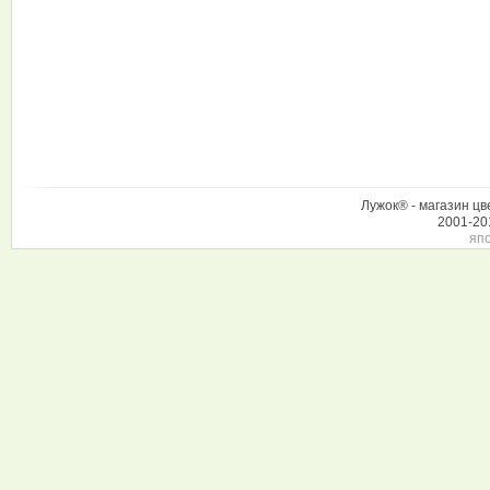
Лужок® - магазин цв
2001-20
япо