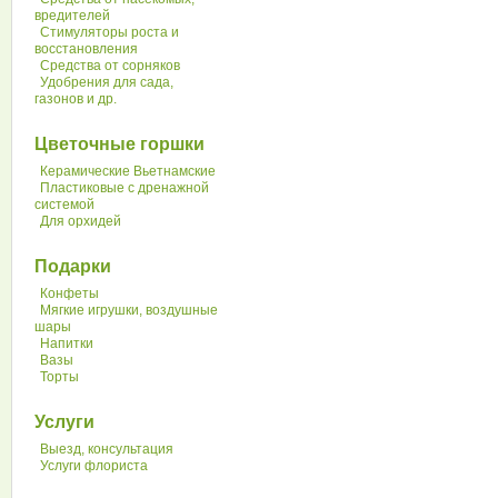
вредителей
Стимуляторы роста и
восстановления
Средства от сорняков
Удобрения для сада,
газонов и др.
Цветочные горшки
Керамические Вьетнамские
Пластиковые с дренажной
системой
Для орхидей
Подарки
Конфеты
Мягкие игрушки, воздушные
шары
Напитки
Вазы
Торты
Услуги
Выезд, консультация
Услуги флориста