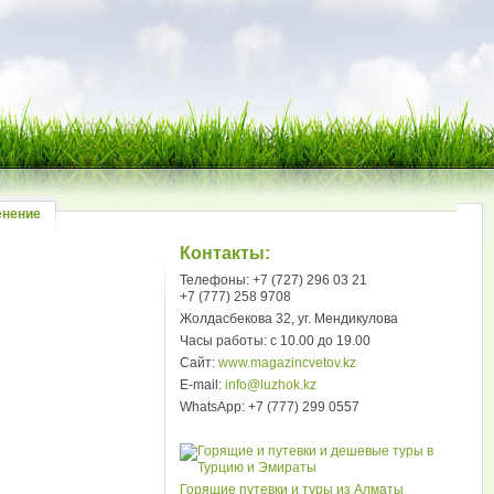
енение
Контакты:
Телефоны: +7 (727) 296 03 21
+7 (777) 258 9708
Жолдасбекова 32, уг. Мендикулова
Часы работы: с 10.00 до 19.00
Сайт:
www.magazincvetov.kz
E-mail:
info@luzhok.kz
WhatsApp: +7 (777) 299 0557
Горящие путевки и туры из Алматы