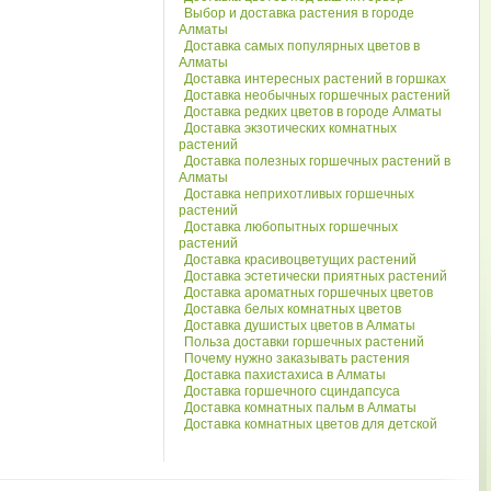
Выбор и доставка растения в городе
Алматы
Доставка самых популярных цветов в
Алматы
Доставка интересных растений в горшках
Доставка необычных горшечных растений
Доставка редких цветов в городе Алматы
Доставка экзотических комнатных
растений
Доставка полезных горшечных растений в
Алматы
Доставка неприхотливых горшечных
растений
Доставка любопытных горшечных
растений
Доставка красивоцветущих растений
Доставка эстетически приятных растений
Доставка ароматных горшечных цветов
Доставка белых комнатных цветов
Доставка душистых цветов в Алматы
Польза доставки горшечных растений
Почему нужно заказывать растения
Доставка пахистахиса в Алматы
Доставка горшечного сциндапсуса
Доставка комнатных пальм в Алматы
Доставка комнатных цветов для детской