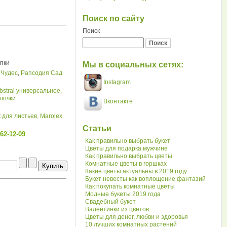
Поиск по сайту
Поиск
упки
Мы в социальных сетях:
 Чудес
,
Рапсодия Сад
Instagram
bstral универсальное,
лочки
Вконтакте
к для листьев,
Marolex
Статьи
62-12-09
Как правильно выбрать букет
Цветы для подарка мужчине
Как правильно выбрать цветы
Комнатные цветы в горшках
Какие цветы актуальны в 2019 году
Букет невесты как воплощение фантазий
Как покупать комнатные цветы
Модные букеты 2019 года
Свадебный букет
Валентинки из цветов
Цветы для денег, любви и здоровья
10 лучших комнатных растений