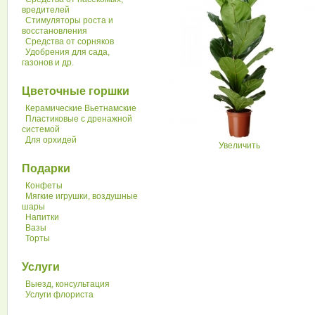
вредителей
Стимуляторы роста и
восстановления
Средства от сорняков
Удобрения для сада,
газонов и др.
Цветочные горшки
Керамические Вьетнамские
Пластиковые с дренажной
системой
Для орхидей
Увеличить
Подарки
Конфеты
Мягкие игрушки, воздушные
шары
Напитки
Вазы
Торты
Услуги
Выезд, консультация
Услуги флориста