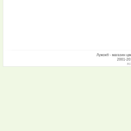
Лужок® - магазин цв
2001-20
яс