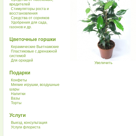
вредителей
Стимуляторы роста и
восстановления
Средства от сорняков
Удобрения для сада,
газонов и др.
Цветочные горшки
Керамические Вьетнамские
Пластиковые с дренажной
системой
Для орхидей
Увеличить
Подарки
Конфеты
Мягкие игрушки, воздушные
шары
Напитки
Вазы
Торты
Услуги
Выезд, консультация
Услуги флориста