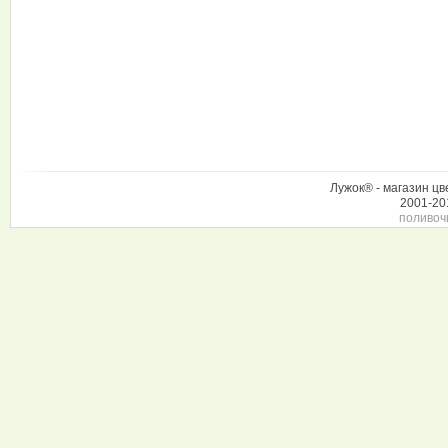
Лужок® - магазин цв
2001-20
поливоч