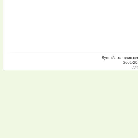
Лужок® - магазин цв
2001-20
де