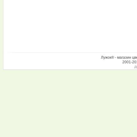
Лужок® - магазин цв
2001-20
д