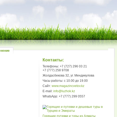
енение
Контакты:
Телефоны: +7 (727) 296 03 21
+7 (777) 258 9708
Жолдасбекова 32, уг. Мендикулова
Часы работы: с 10.00 до 19.00
Сайт:
www.magazincvetov.kz
E-mail:
info@luzhok.kz
WhatsApp: +7 (777) 299 0557
Горящие путевки и туры из Алматы