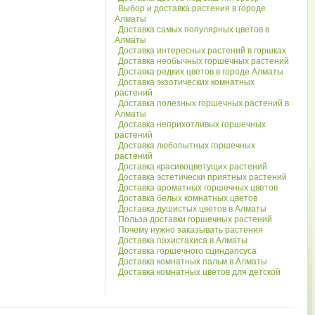
Выбор и доставка растения в городе
Алматы
Доставка самых популярных цветов в
Алматы
Доставка интересных растений в горшках
Доставка необычных горшечных растений
Доставка редких цветов в городе Алматы
Доставка экзотических комнатных
растений
Доставка полезных горшечных растений в
Алматы
Доставка неприхотливых горшечных
растений
Доставка любопытных горшечных
растений
Доставка красивоцветущих растений
Доставка эстетически приятных растений
Доставка ароматных горшечных цветов
Доставка белых комнатных цветов
Доставка душистых цветов в Алматы
Польза доставки горшечных растений
Почему нужно заказывать растения
Доставка пахистахиса в Алматы
Доставка горшечного сциндапсуса
Доставка комнатных пальм в Алматы
Доставка комнатных цветов для детской