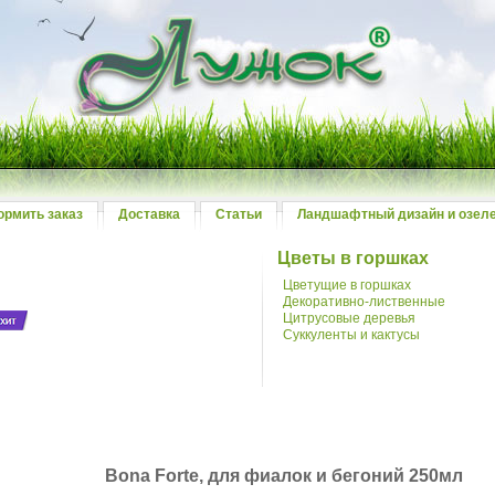
ормить заказ
Доставка
Статьи
Ландшафтный дизайн и озел
Цветы в горшках
Цветущие в горшках
Декоративно-лиственные
Цитрусовые деревья
Суккуленты и кактусы
й
Bona Forte, для фиалок и бегоний 250мл