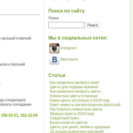
Поиск по сайту
Поиск
Мы в социальных сетях:
е кальций и магний.
.
Instagram
Вконтакте
алок и бегоний
Статьи
.
Как правильно выбрать букет
Цветы для подарка мужчине
Как правильно выбрать цветы
Комнатные цветы в горшках
 до следующего
Какие цветы актуальны в 2019 году
избегать попадания
Букет невесты как воплощение фантазий
Как покупать комнатные цветы
Модные букеты 2019 года
96-03-21, 262-12-09
Свадебный букет
Валентинки из цветов
Цветы для денег, любви и здоровья
10 лучших комнатных растений