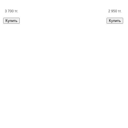
3 700 тг.
2 950 тг.