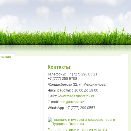
енение
Контакты:
Телефоны: +7 (727) 296 03 21
+7 (777) 258 9708
Жолдасбекова 32, уг. Мендикулова
Часы работы: с 10.00 до 19.00
Сайт:
www.magazincvetov.kz
E-mail:
info@luzhok.kz
WhatsApp: +7 (777) 299 0557
Горящие путевки и туры из Алматы