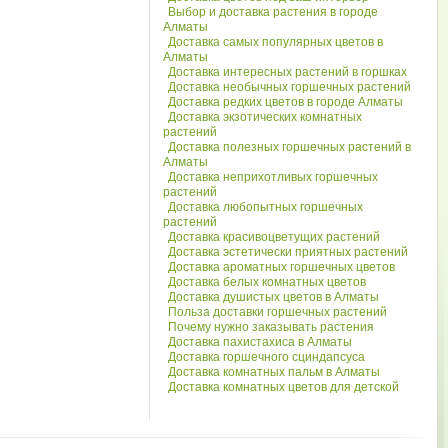
Выбор и доставка растения в городе
Алматы
Доставка самых популярных цветов в
Алматы
Доставка интересных растений в горшках
Доставка необычных горшечных растений
Доставка редких цветов в городе Алматы
Доставка экзотических комнатных
растений
Доставка полезных горшечных растений в
Алматы
Доставка неприхотливых горшечных
растений
Доставка любопытных горшечных
растений
Доставка красивоцветущих растений
Доставка эстетически приятных растений
Доставка ароматных горшечных цветов
Доставка белых комнатных цветов
Доставка душистых цветов в Алматы
Польза доставки горшечных растений
Почему нужно заказывать растения
Доставка пахистахиса в Алматы
Доставка горшечного сциндапсуса
Доставка комнатных пальм в Алматы
Доставка комнатных цветов для детской