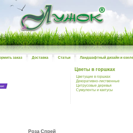
ормить заказ
Доставка
Статьи
Ландшафтный дизайн и озел
Цветы в горшках
Цветущие в горшках
Декоративно-лиственные
Цитрусовые деревья
Суккуленты и кактусы
й
Роза Спрей