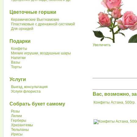
Цветочные горшки
Керамические Вьетнамские
Пластиковые с дренажной системой
Для орхидей
Подарки
Увеличить
Конфеты
Мягкие игрушки, воздушные шары
Напитки
Вазы
Торты
Услуги
Выезд, консультация
Услуги флориста
Вас, возможно, 
Конфеты Астана, 500гр.
Собрать букет самому
Розы
Лилии
Герберы
Хризантемы
Тюльпаны
Ирисы