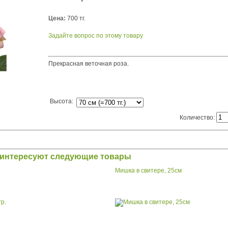
Цена:
700 тг.
Задайте вопрос по этому товару
Прекрасная веточная роза.
Высота
:
Количество:
заинтересуют следующие товары
Мишка в свитере, 25см