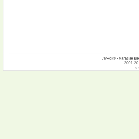
Лужок® - магазин цв
2001-20
кл