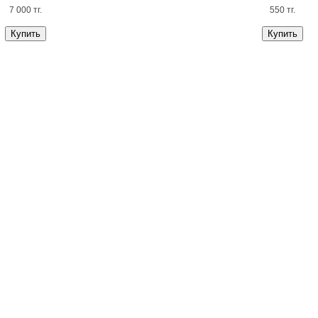
7 000 тг.
550 тг.