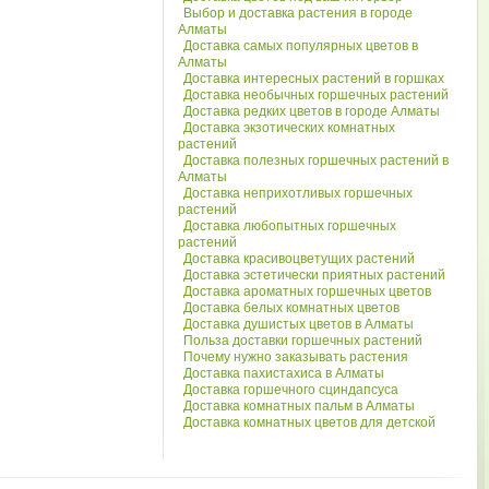
Выбор и доставка растения в городе
Алматы
Доставка самых популярных цветов в
Алматы
Доставка интересных растений в горшках
Доставка необычных горшечных растений
Доставка редких цветов в городе Алматы
Доставка экзотических комнатных
растений
Доставка полезных горшечных растений в
Алматы
Доставка неприхотливых горшечных
растений
Доставка любопытных горшечных
растений
Доставка красивоцветущих растений
Доставка эстетически приятных растений
Доставка ароматных горшечных цветов
Доставка белых комнатных цветов
Доставка душистых цветов в Алматы
Польза доставки горшечных растений
Почему нужно заказывать растения
Доставка пахистахиса в Алматы
Доставка горшечного сциндапсуса
Доставка комнатных пальм в Алматы
Доставка комнатных цветов для детской