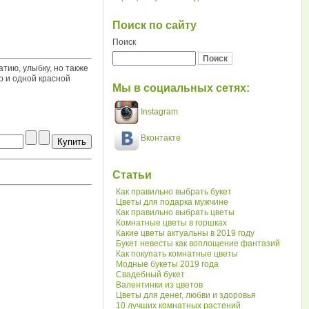
Поиск по сайту
Поиск
атию, улыбку, но также
ер и одной красной
Мы в социальных сетях:
Instagram
Вконтакте
Статьи
Как правильно выбрать букет
Цветы для подарка мужчине
Как правильно выбрать цветы
Комнатные цветы в горшках
Какие цветы актуальны в 2019 году
Букет невесты как воплощение фантазий
Как покупать комнатные цветы
Модные букеты 2019 года
Свадебный букет
Валентинки из цветов
Цветы для денег, любви и здоровья
10 лучших комнатных растений