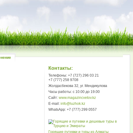
енение
Контакты:
Телефоны: +7 (727) 296 03 21
+7 (777) 258 9708
Жолдасбекова 32, уг. Мендикулова
Часы работы: с 10.00 до 19.00
Сайт:
www.magazincvetov.kz
E-mail:
info@luzhok.kz
WhatsApp: +7 (777) 299 0557
Горящие путевки и туры из Алматы