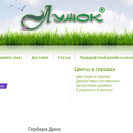
ормить заказ
Доставка
Статьи
Ландшафтный дизайн и озел
Цветы в горшках
Цветущие в горшках
Декоративно-лиственные
Цитрусовые деревья
Суккуленты и кактусы
й
Гербера Дино