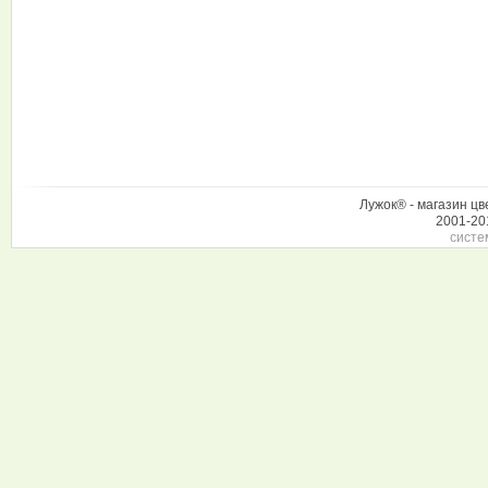
Лужок® - магазин цв
2001-20
систе