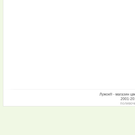
Лужок® - магазин цв
2001-20
поливоч