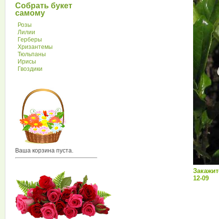
Собрать букет
самому
Розы
Лилии
Герберы
Хризантемы
Тюльпаны
Ирисы
Гвоздики
Ваша корзина пуста.
Закажите
12-09