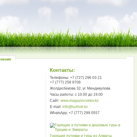
енение
Контакты:
Телефоны: +7 (727) 296 03 21
+7 (777) 258 9708
Жолдасбекова 32, уг. Мендикулова
Часы работы: с 10.00 до 19.00
Сайт:
www.magazincvetov.kz
E-mail:
info@luzhok.kz
WhatsApp: +7 (777) 299 0557
Горящие путевки и туры из Алматы