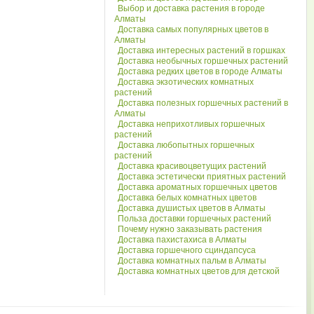
Выбор и доставка растения в городе
Алматы
Доставка самых популярных цветов в
Алматы
Доставка интересных растений в горшках
Доставка необычных горшечных растений
Доставка редких цветов в городе Алматы
Доставка экзотических комнатных
растений
Доставка полезных горшечных растений в
Алматы
Доставка неприхотливых горшечных
растений
Доставка любопытных горшечных
растений
Доставка красивоцветущих растений
Доставка эстетически приятных растений
Доставка ароматных горшечных цветов
Доставка белых комнатных цветов
Доставка душистых цветов в Алматы
Польза доставки горшечных растений
Почему нужно заказывать растения
Доставка пахистахиса в Алматы
Доставка горшечного сциндапсуса
Доставка комнатных пальм в Алматы
Доставка комнатных цветов для детской