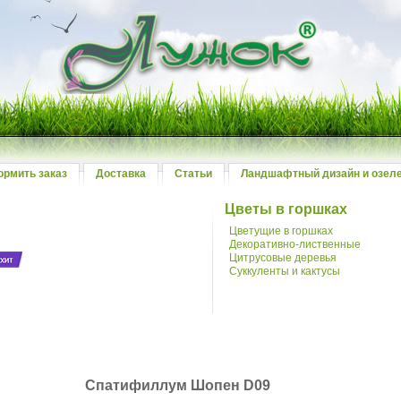
ормить заказ
Доставка
Статьи
Ландшафтный дизайн и озел
Цветы в горшках
Цветущие в горшках
Декоративно-лиственные
Цитрусовые деревья
Суккуленты и кактусы
й
Спатифиллум Шопен D09