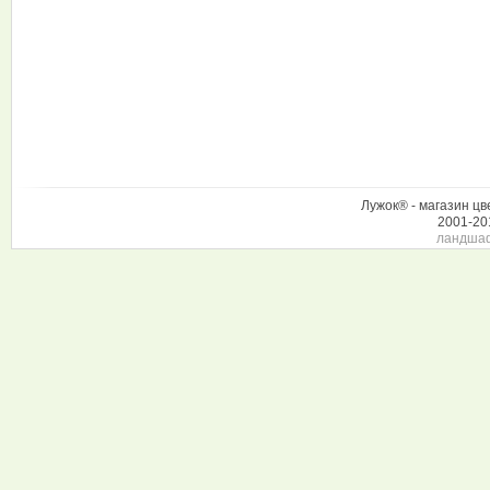
Лужок® - магазин цв
2001-20
ландшаф