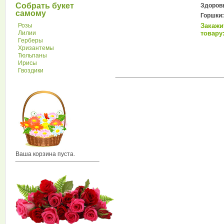
Собрать букет
Здоровь
самому
Горшки:
Розы
Закажи
Лилии
товару:
Герберы
Хризантемы
Тюльпаны
Ирисы
Гвоздики
Ваша корзина пуста.