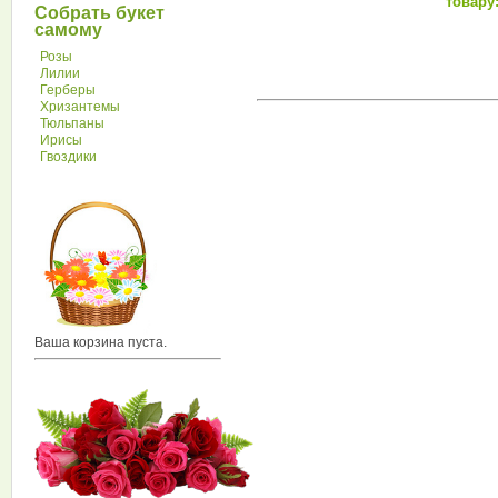
товару:
Собрать букет
самому
Розы
Лилии
Герберы
Хризантемы
Тюльпаны
Ирисы
Гвоздики
Ваша корзина пуста.