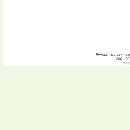
Лужок® - магазин цв
2001-20
пос