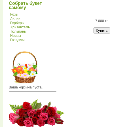
Собрать букет
самому
Розы
Лилии
7 000 тг.
Герберы
Хризантемы
Тюльпаны
Ирисы
Гвоздики
Ваша корзина пуста.