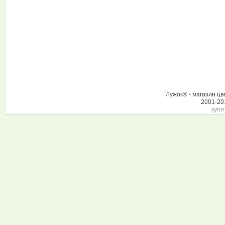
Лужок® - магазин цв
2001-20
купи