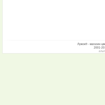
Лужок® - магазин цв
2001-20
альп