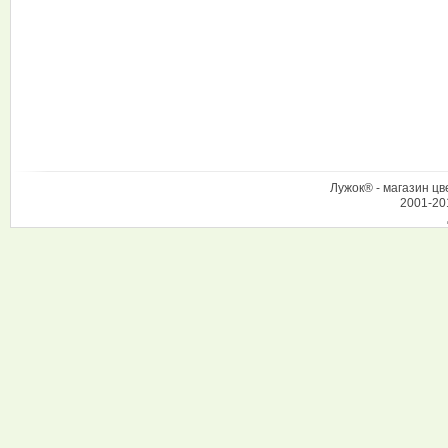
Лужок® - магазин цв
2001-20