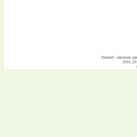
Лужок® - магазин цв
2001-20